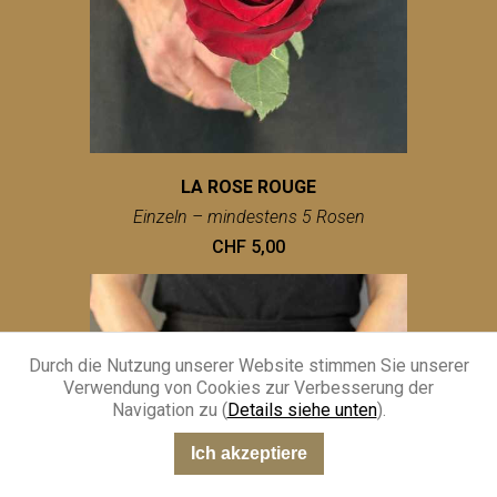
LA ROSE ROUGE
Einzeln – mindestens 5 Rosen
CHF 5,00
Durch die Nutzung unserer Website stimmen Sie unserer
Verwendung von Cookies zur Verbesserung der
Navigation zu (
Details siehe unten
).
Ich akzeptiere
“Sehr gut”
301 Meinungen
KING-AVIS