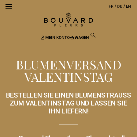
FR
DE
EN
MEIN KONTO
WAGEN
BLUMENVERSAND
VALENTINSTAG
BESTELLEN SIE EINEN BLUMENSTRAUSS Z
UM VALENTINSTAG UND LASSEN SIE I
HN LIEFERN!