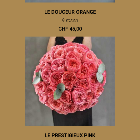
LE DOUCEUR ORANGE
9 rosen
CHF 45,00
LE PRESTIGIEUX PINK