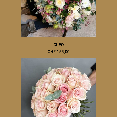
CLEO
CHF 155,00