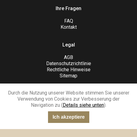
Ihre Fragen
FAQ
Kontakt
Legal
AGB
Datenschutzrichtlinie
Rechtliche Hinweise
Sitemap
Durch die Nutzung unserer Website stimmen Sie unserer
Verwendung von Cookies zur Verbesserung der
Navigation zu (
Details siehe unten
).
SCHLIESSEN SIE SICH UNS AN
Ich akzeptiere
“Sehr gut”
301 Meinungen
KING-AVIS