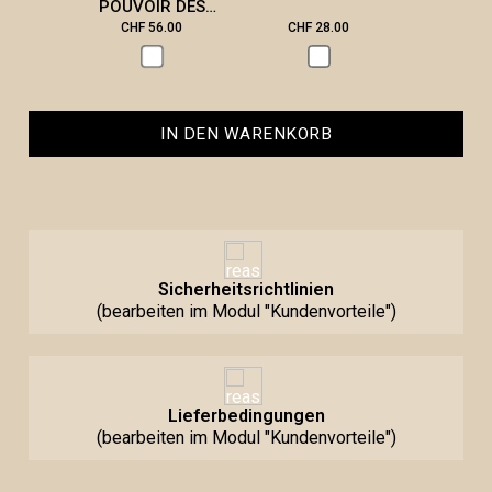
POUVOIR DES
PIERRES
CHF 56.00
CHF 28.00
CHF 2
IN DEN WARENKORB
Sicherheitsrichtlinien
(bearbeiten im Modul "Kundenvorteile")
Lieferbedingungen
(bearbeiten im Modul "Kundenvorteile")