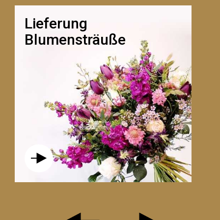
Lieferung
Blumensträuße
LE RÊVERIE