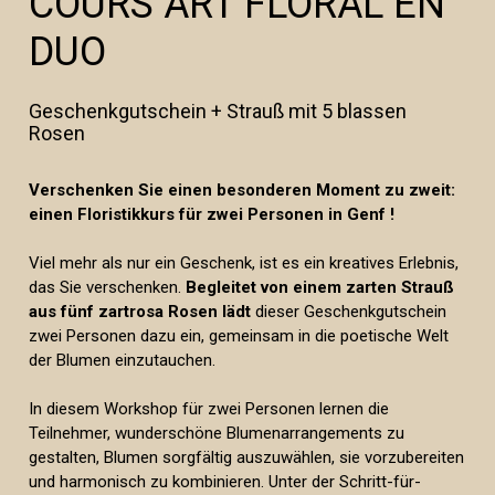
COURS ART FLORAL EN
DUO
Geschenkgutschein + Strauß mit 5 blassen
Rosen
Verschenken Sie einen besonderen Moment zu zweit:
einen Floristikkurs für zwei Personen
in Genf
!
Viel mehr als nur ein Geschenk, ist es ein kreatives Erlebnis,
das Sie verschenken.
Begleitet von einem zarten Strauß
aus fünf zartrosa Rosen lädt
dieser Geschenkgutschein
zwei Personen dazu ein, gemeinsam in die poetische Welt
der Blumen einzutauchen.
In diesem Workshop für zwei Personen lernen die
Teilnehmer, wunderschöne Blumenarrangements zu
gestalten, Blumen sorgfältig auszuwählen, sie vorzubereiten
und harmonisch zu kombinieren. Unter der Schritt-für-