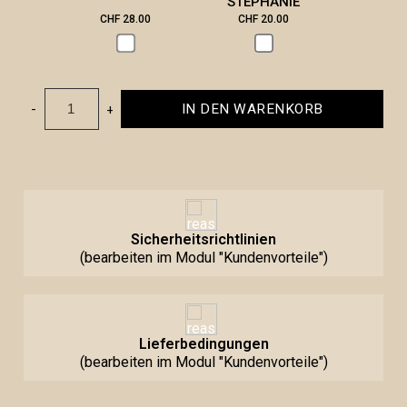
STEPHANIE
CHF 28.00
CHF 20.00
CHF 2
-
+
IN DEN WARENKORB
Sicherheitsrichtlinien
(bearbeiten im Modul "Kundenvorteile")
Lieferbedingungen
(bearbeiten im Modul "Kundenvorteile")