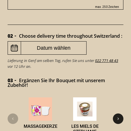
max. 250 Zeichen
02
Choose delivery time throughout Switzerland :
Lieferung in Genf am selben Tag, rufen Sie uns unter
022 771 48 43
vor 12 Uhr an.
03
Ergänzen Sie Ihr Bouquet mit unserem
Zubehör!
PIERROT
MASSAGEKERZE
LES MIELS DE