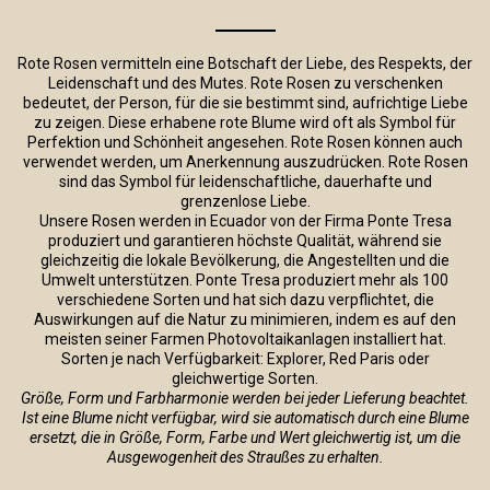
Rote Rosen vermitteln eine Botschaft der Liebe, des Respekts, der
Leidenschaft und des Mutes. Rote Rosen zu verschenken
bedeutet, der Person, für die sie bestimmt sind, aufrichtige Liebe
zu zeigen. Diese erhabene rote Blume wird oft als Symbol für
Perfektion und Schönheit angesehen. Rote Rosen können auch
verwendet werden, um Anerkennung auszudrücken. Rote Rosen
sind das Symbol für leidenschaftliche, dauerhafte und
grenzenlose Liebe.
Unsere Rosen werden in Ecuador von der Firma Ponte Tresa
produziert und garantieren höchste Qualität, während sie
gleichzeitig die lokale Bevölkerung, die Angestellten und die
Umwelt unterstützen. Ponte Tresa produziert mehr als 100
verschiedene Sorten und hat sich dazu verpflichtet, die
Auswirkungen auf die Natur zu minimieren, indem es auf den
meisten seiner Farmen Photovoltaikanlagen installiert hat.
Sorten je nach Verfügbarkeit: Explorer, Red Paris oder
gleichwertige Sorten.
Größe, Form und Farbharmonie werden bei jeder Lieferung beachtet.
Ist eine Blume nicht verfügbar, wird sie automatisch durch eine Blume
ersetzt, die in Größe, Form, Farbe und Wert gleichwertig ist, um die
Ausgewogenheit des Straußes zu erhalten.