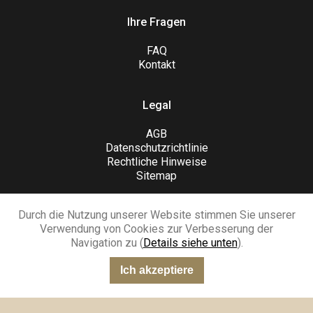
Ihre Fragen
FAQ
Kontakt
Legal
AGB
Datenschutzrichtlinie
Rechtliche Hinweise
Sitemap
Durch die Nutzung unserer Website stimmen Sie unserer
Verwendung von Cookies zur Verbesserung der
Navigation zu (
Details siehe unten
).
SCHLIESSEN SIE SICH UNS AN
Ich akzeptiere
“Sehr gut”
301 Meinungen
KING-AVIS