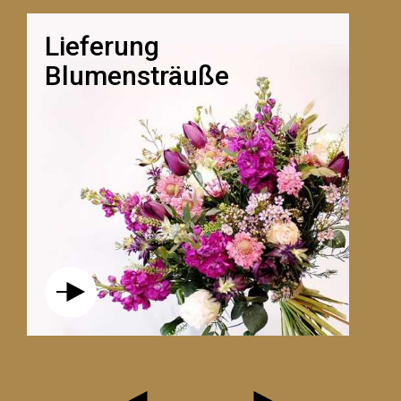
Lieferung
Blumensträuße
LE TENDRESSE BLANC