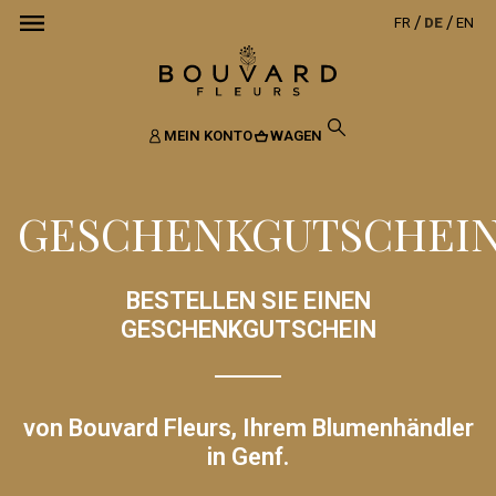
FR
DE
EN
MEIN KONTO
WAGEN
GESCHENKGUTSCHEI
BESTELLEN SIE EINEN
GESCHENKGUTSCHEIN
von Bouvard Fleurs, Ihrem Blumenhändler
in Genf.