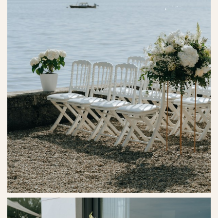
Ref. No. - 7