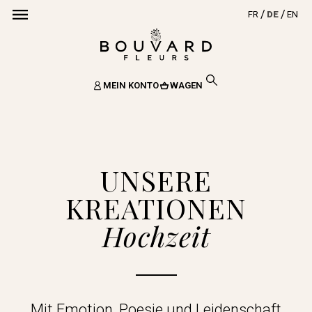
FR
DE
EN
MEIN KONTO
WAGEN
UNSERE
KREATIONEN
Hochzeit
Mit Emotion, Poesie und Leidenschaft