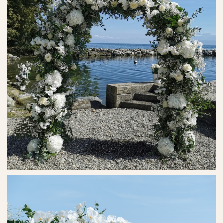
Ref. No. - 4