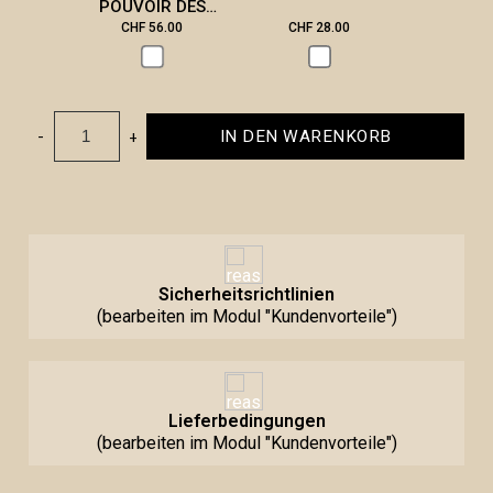
POUVOIR DES
PIERRES
CHF 56.00
CHF 28.00
CHF 2
-
+
IN DEN WARENKORB
Sicherheitsrichtlinien
(bearbeiten im Modul "Kundenvorteile")
Lieferbedingungen
(bearbeiten im Modul "Kundenvorteile")