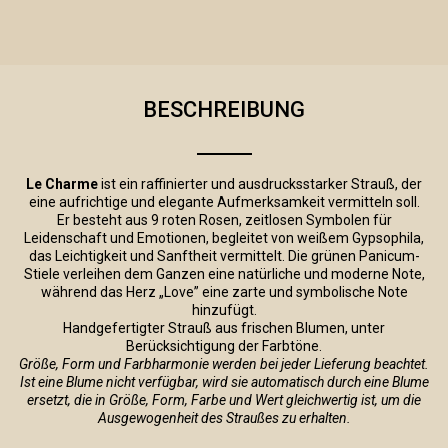
BESCHREIBUNG
Le Charme
ist ein raffinierter und ausdrucksstarker Strauß, der
eine aufrichtige und elegante Aufmerksamkeit vermitteln soll.
Er besteht aus 9 roten Rosen, zeitlosen Symbolen für
Leidenschaft und Emotionen, begleitet von weißem Gypsophila,
das Leichtigkeit und Sanftheit vermittelt. Die grünen Panicum-
Stiele verleihen dem Ganzen eine natürliche und moderne Note,
während das Herz „Love” eine zarte und symbolische Note
hinzufügt.
Handgefertigter Strauß aus frischen Blumen, unter
Berücksichtigung der Farbtöne.
Größe, Form und Farbharmonie werden bei jeder Lieferung beachtet.
Ist eine Blume nicht verfügbar, wird sie automatisch durch eine Blume
ersetzt, die in Größe, Form, Farbe und Wert gleichwertig ist, um die
Ausgewogenheit des Straußes zu erhalten.