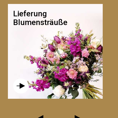
Lieferung
Blumensträuße
LE CHARME