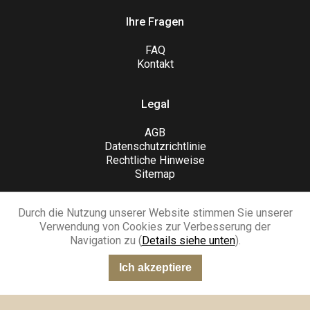
Ihre Fragen
FAQ
Kontakt
Legal
AGB
Datenschutzrichtlinie
Rechtliche Hinweise
Sitemap
Durch die Nutzung unserer Website stimmen Sie unserer
Verwendung von Cookies zur Verbesserung der
Navigation zu (
Details siehe unten
).
SCHLIESSEN SIE SICH UNS AN
Ich akzeptiere
“Sehr gut”
301 Meinungen
KING-AVIS