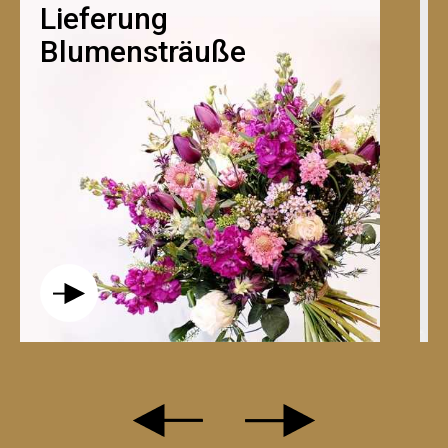
Lieferung
Lieferung
von
Blumensträuße
Geschenken