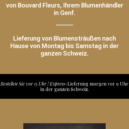
von Bouvard Fleurs, Ihrem Blumenhändler
in Genf.
Lieferung von Blumensträußen nach
Hause von Montag bis Samstag in der
ganzen Schweiz.
Bestellen Sie vor 15 Uhr ! Express-
Lieferung morgen vor 9 Uhr
in der ganzen Schweiz.