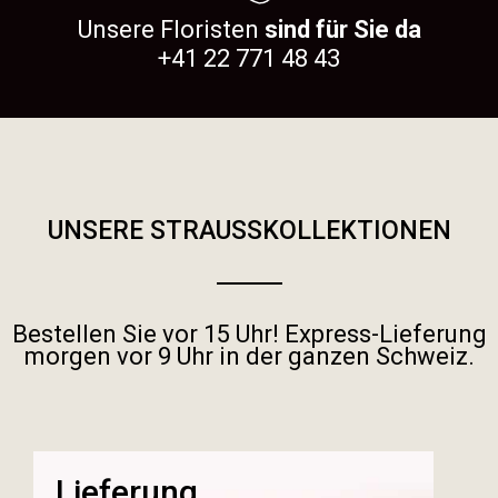
Unsere Floristen
sind für Sie da
+41 22 771 48 43
UNSERE STRAUSSKOLLEKTIONEN
Bestellen Sie vor 15 Uhr! Express-Lieferung
morgen vor 9 Uhr in der ganzen Schweiz.
Lieferung