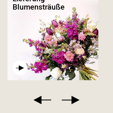
Blumensträuße