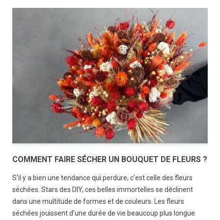
COMMENT FAIRE SÉCHER UN BOUQUET DE FLEURS ?
S’il y a bien une tendance qui perdure, c’est celle des fleurs
séchées. Stars des DIY, ces belles immortelles se déclinent
dans une multitude de formes et de couleurs. Les fleurs
séchées jouissent d’une durée de vie beaucoup plus longue