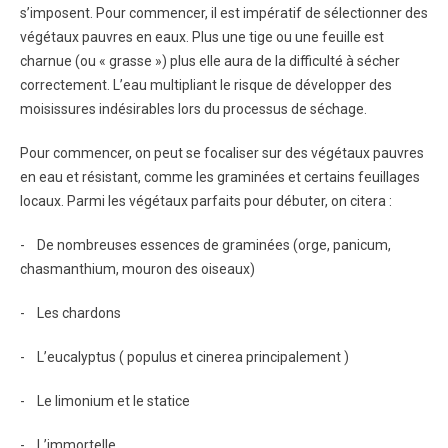
s’imposent. Pour commencer, il est impératif de sélectionner des
végétaux pauvres en eaux. Plus une tige ou une feuille est
charnue (ou « grasse ») plus elle aura de la difficulté à sécher
correctement. L’eau multipliant le risque de développer des
moisissures indésirables lors du processus de séchage.
Pour commencer, on peut se focaliser sur des végétaux pauvres
en eau et résistant, comme les graminées et certains feuillages
locaux. Parmi les végétaux parfaits pour débuter, on citera :
- De nombreuses essences de graminées (orge, panicum,
chasmanthium, mouron des oiseaux)
- Les chardons
- L’eucalyptus ( populus et cinerea principalement )
- Le limonium et le statice
- L’immortelle