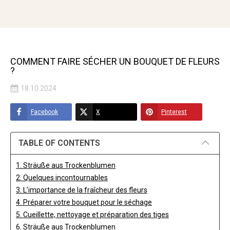
COMMENT FAIRE SÉCHER UN BOUQUET DE FLEURS
?
18.10.2024
Facebook
X
Pinterest
TABLE OF CONTENTS
1. Sträuße aus Trockenblumen
2. Quelques incontournables
3. L’importance de la fraîcheur des fleurs
4. Préparer votre bouquet pour le séchage
5. Cueillette, nettoyage et préparation des tiges
6. Sträuße aus Trockenblumen