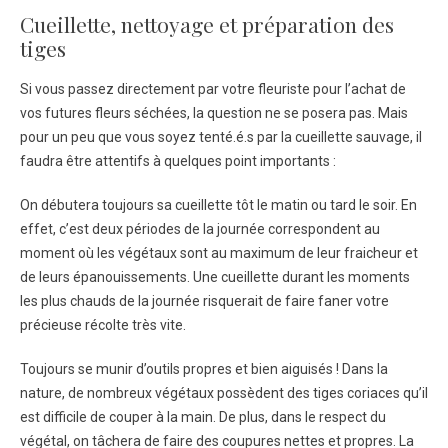
Cueillette, nettoyage et préparation des
tiges
Si vous passez directement par votre fleuriste pour l’achat de
vos futures fleurs séchées, la question ne se posera pas. Mais
pour un peu que vous soyez tenté.é.s par la cueillette sauvage, il
faudra être attentifs à quelques point importants :
On débutera toujours sa cueillette tôt le matin ou tard le soir. En
effet, c’est deux périodes de la journée correspondent au
moment où les végétaux sont au maximum de leur fraicheur et
de leurs épanouissements. Une cueillette durant les moments
les plus chauds de la journée risquerait de faire faner votre
précieuse récolte très vite.
Toujours se munir d’outils propres et bien aiguisés ! Dans la
nature, de nombreux végétaux possèdent des tiges coriaces qu’il
est difficile de couper à la main. De plus, dans le respect du
végétal, on tâchera de faire des coupures nettes et propres. La