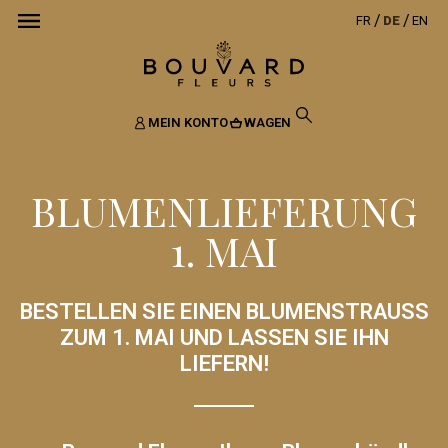
FR
DE
EN
MEIN KONTO
WAGEN
BLUMENLIEFERUNG
1. MAI
BESTELLEN SIE EINEN BLUMENSTRAUSS Z
UM 1. MAI UND LASSEN SIE IHN L
IEFERN!