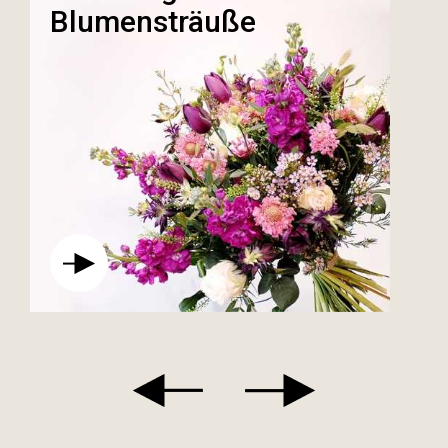
Blumensträuße