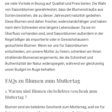
sie viele Vorteile in Bezug auf Qualität und Preis bieten. Die Wahl
von Saisonblumen gewährleistet, dass die Blumensträuße aus
Sorten bestehen, die zu dieser Jahreszeit natürlich gedeihen.
Diese Blumen sind daher frischer, widerstandsfähiger und haben
nach dem Schneiden eine längere Lebensdauer. Da sie im
Überfluss vorhanden sind, sind Saisonblumen außerdem in der
Regel billiger als importierte oder in Gewächshäusern
gezüchtete Blumen. Wenn wir uns für Saisonblumen
entscheiden, um unsere Mütter zu feiern, schenken wir ihnen
strahlende Blumenarrangements, die die Schönheit und
Authentizität der Natur widerspiegeln, während wir gleichzeitig
unser Budget im Auge behalten.
FAQs zu Blumen zum Muttertag
1. Warum sind Blumen ein beliebtes Geschenk zum
Muttertag ?
Blumen sind ein beliebtes Geschenk zum Muttertag, weil sie für