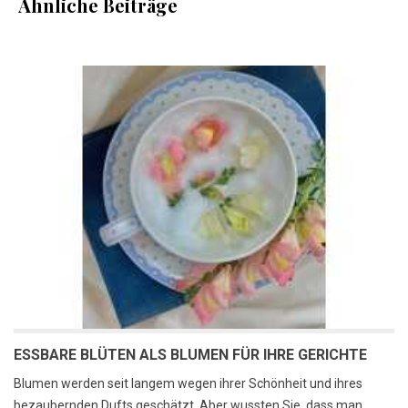
Ähnliche Beiträge
ESSBARE BLÜTEN ALS BLUMEN FÜR IHRE GERICHTE
Blumen werden seit langem wegen ihrer Schönheit und ihres
bezaubernden Dufts geschätzt. Aber wussten Sie, dass man...