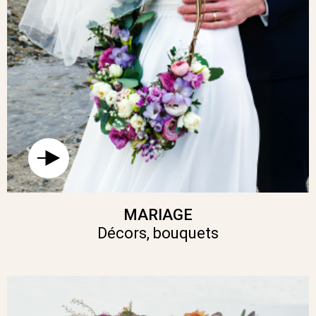
D’APPRENTISSAGE, DE CONVIVIALITÉ
ET DE BEAUTÉ AUTOUR DE L’ART
FLORAL.
MARIAGE
Décors, bouquets