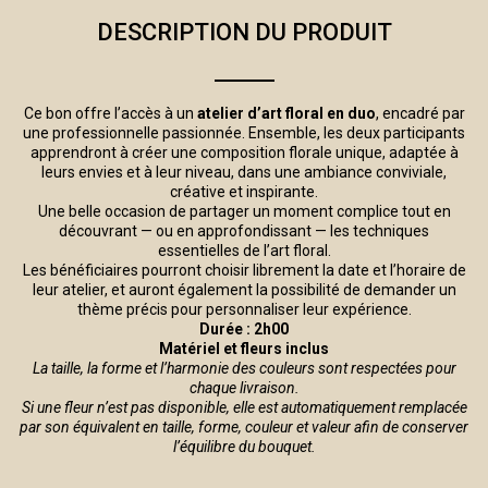
DESCRIPTION DU PRODUIT
Ce bon offre l’accès à un
atelier d’art floral en duo
, encadré par
une professionnelle passionnée. Ensemble, les deux participants
apprendront à créer une composition florale unique, adaptée à
leurs envies et à leur niveau, dans une ambiance conviviale,
créative et inspirante.
Une belle occasion de partager un moment complice tout en
découvrant — ou en approfondissant — les techniques
essentielles de l’art floral.
Les bénéficiaires pourront choisir librement la date et l’horaire de
leur atelier, et auront également la possibilité de demander un
thème précis pour personnaliser leur expérience.
Durée : 2h00
Matériel et fleurs inclus
La taille, la forme et l’harmonie des couleurs sont respectées pour
chaque livraison.
Si une fleur n’est pas disponible, elle est automatiquement remplacée
par son équivalent en taille, forme, couleur et valeur afin de conserver
l’équilibre du bouquet.