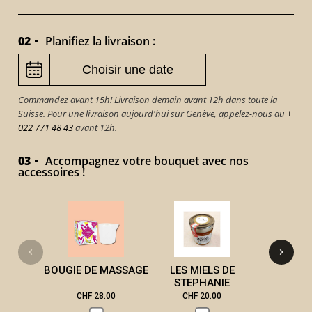
02
Planifiez la livraison :
Commandez avant 15h! Livraison demain avant 12h dans toute la
Suisse. Pour une livraison aujourd'hui sur Genève, appelez-nous au
+
022 771 48 43
avant 12h.
03
Accompagnez votre bouquet avec nos
accessoires !
PIERROT
BOUGIE DE MASSAGE
LES MIELS DE
STEPHANIE
CHF 28.00
CHF 20.00
CHF 2