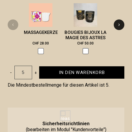
LES MI
STEPH
MASSAGEKERZE
BOUGIES BIJOUX LA
MAGIE DES ASTRES
CHF 28.00
CHF 50.00
CHF 2
-
+
IN DEN WARENKORB
Die Mindestbestellmenge für diesen Artikel ist 5.
Sicherheitsrichtlinien
(bearbeiten im Modul "Kundenvorteile")