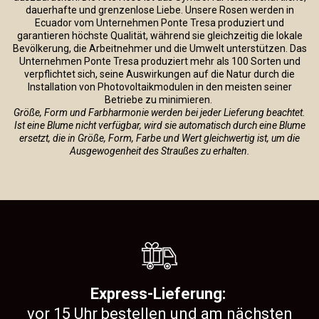
dauerhafte und grenzenlose Liebe. Unsere Rosen werden in
Ecuador vom Unternehmen Ponte Tresa produziert und
garantieren höchste Qualität, während sie gleichzeitig die lokale
Bevölkerung, die Arbeitnehmer und die Umwelt unterstützen. Das
Unternehmen Ponte Tresa produziert mehr als 100 Sorten und
verpflichtet sich, seine Auswirkungen auf die Natur durch die
Installation von Photovoltaikmodulen in den meisten seiner
Betriebe zu minimieren.
Größe, Form und Farbharmonie werden bei jeder Lieferung beachtet.
Ist eine Blume nicht verfügbar, wird sie automatisch durch eine Blume
ersetzt, die in Größe, Form, Farbe und Wert gleichwertig ist, um die
Ausgewogenheit des Straußes zu erhalten.
Express-Lieferung:
vor 15 Uhr bestellen und am nächsten