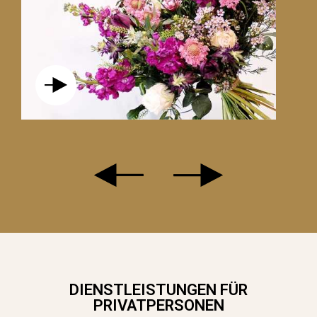
DIE ROTE ROSE IST DAS SYMBOL FÜR
LEIDENSCHAFTLICHE, DAUERHAFTE
UND GRENZENLOSE LIEBE. WÄHLEN
SIE SIE, UM IHRE LIEBE ZU BEKUNDEN!
DIENSTLEISTUNGEN FÜR
PRIVATPERSONEN