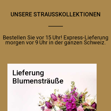
UNSERE STRAUSSKOLLEKTIONEN
Bestellen Sie vor 15 Uhr! Express-Lieferung
morgen vor 9 Uhr in der ganzen Schweiz.
Lieferung
Blumensträuße
LA ROSE ROUGE