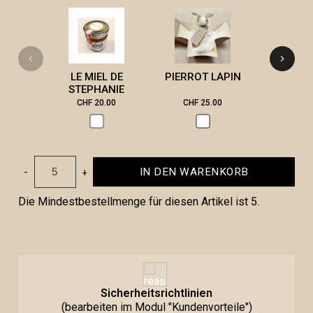
VICTOR 
LE MIEL DE
PIERROT LAPIN
STEPHANIE
CHF 20.00
CHF 25.00
CHF 3
-
+
IN DEN WARENKORB
Die Mindestbestellmenge für diesen Artikel ist 5.
Sicherheitsrichtlinien
(bearbeiten im Modul "Kundenvorteile")