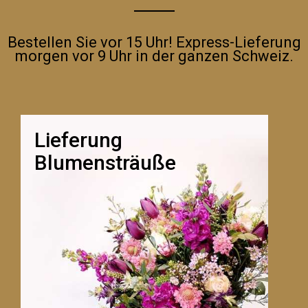
Bestellen Sie vor 15 Uhr! Express-Lieferung
morgen vor 9 Uhr in der ganzen Schweiz.
Lieferung
Blumensträuße
LA ROSE PINK