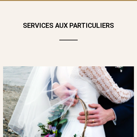
SERVICES AUX PARTICULIERS
OFFREZ VICTOR, LE PLUS DOUX DE
TOUS LES DOUDOUS ! CET ADORABLE
COMPAGNON DE 26 CM DE HAUT SERA
FAIRE CHAVIRER LE CŒUR DE PETITS
ET GRANDS !