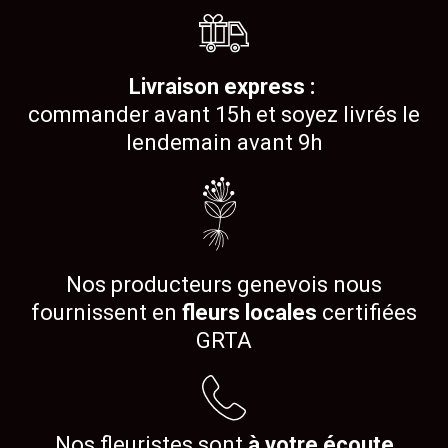
Livraison express :
commander avant 15h et soyez livrés le
lendemain avant 9h
Nos producteurs genevois nous
fournissent en
fleurs locales
certifiées
GRTA
Nos fleuristes sont
à votre écoute