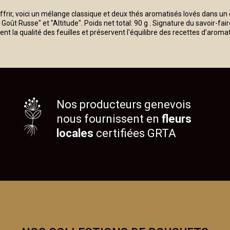
'offrir, voici un mélange classique et deux thés aromatisés lovés dans un
ût Russe" et "Altitude". Poids net total: 90 g . Signature du savoir-f
nt la qualité des feuilles et préservent l'équilibre des recettes d’aromat
Nos producteurs genevois
nous fournissent en
fleurs
locales
certifiées GRTA