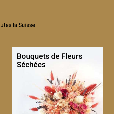
utes la Suisse.
Bouquets de Fleurs
Séchées