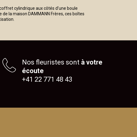
 coffret cylindrique aux côtés d'une boule
aire de la maison DAMMANN Frères, ces boîtes
isation.
Nos fleuristes sont
à votre
écoute
+41 22 771 48 43