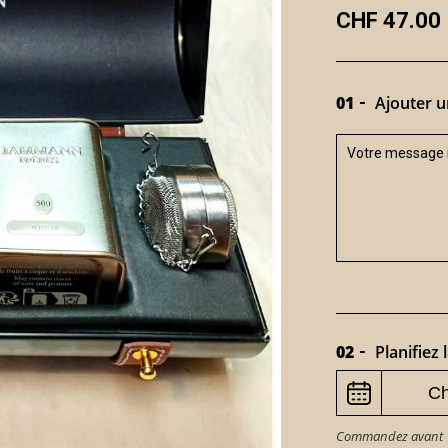
CHF 47.00
01
Ajouter u
02
Planifiez l
Commandez avant 15