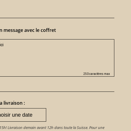
n message avec le coffret
250 caractères max
a livraison :
h! Livraison demain avant 12h dans toute la Suisse. Pour une