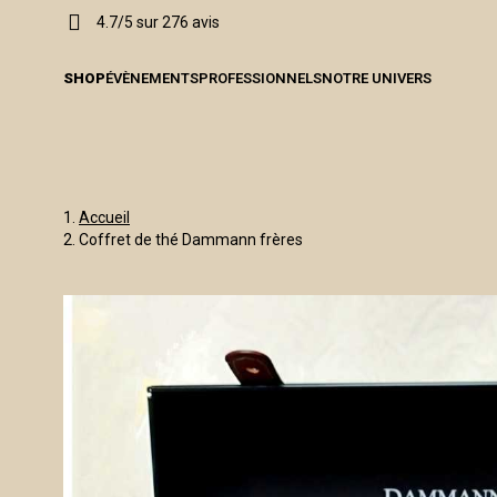
4.7/5 sur 276 avis
SHOP
ÉVÈNEMENTS
PROFESSIONNELS
NOTRE UNIVERS
Accueil
Coffret de thé Dammann frères