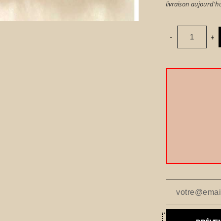
livraison aujourd'
-
+