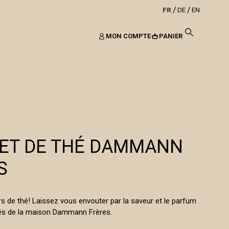
FR
DE
EN
MON COMPTE
PANIER
ET DE THÉ DAMMANN
S
s de thé! Laissez vous envouter par la saveur et le parfum
hés de la maison Dammann Frères.