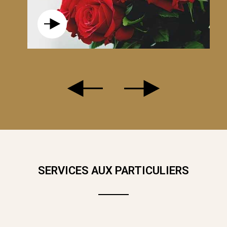
VOUTER PAR LA SAVEUR ET LE PARFUM INIMITABLE DES THÉ
SERVICES AUX PARTICULIERS