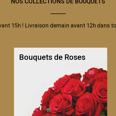
NOS COLLECTIONS DE BOUQUETS
t 15h ! Livraison demain avant 12h dans to
Bouquets de Roses