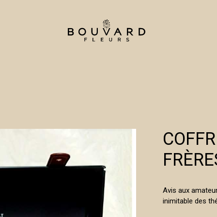
COFFR
FRÈRE
Avis aux amateur
inimitable des t