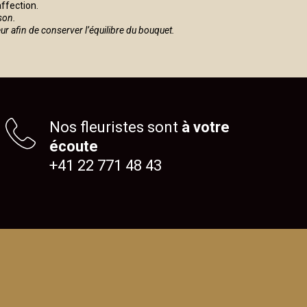
affection.
son.
eur afin de conserver l’équilibre du bouquet.
Nos fleuristes sont
à votre
écoute
+41 22 771 48 43