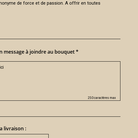
synonyme de force et de passion. A offrir en toutes
n message à joindre au bouquet *
250 caractères max
a livraison :