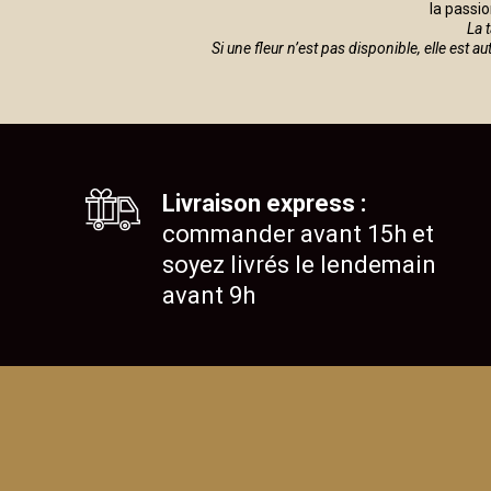
la passio
La 
Si une fleur n’est pas disponible, elle est 
Livraison express :
commander avant 15h et
soyez livrés le lendemain
avant 9h