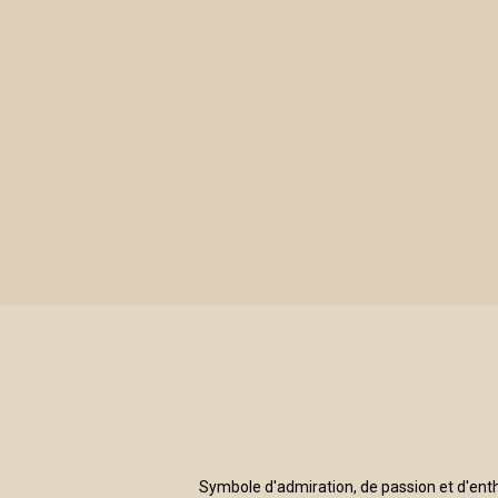
LE TENDRESSE MULTICOLORE
Symbole d'admiration, de passion et d'enth