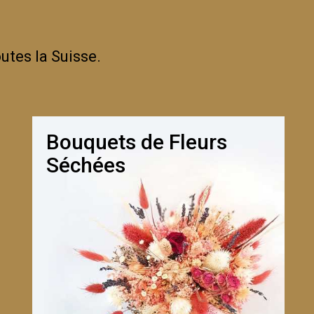
utes la Suisse.
Bouquets de Fleurs
Séchées