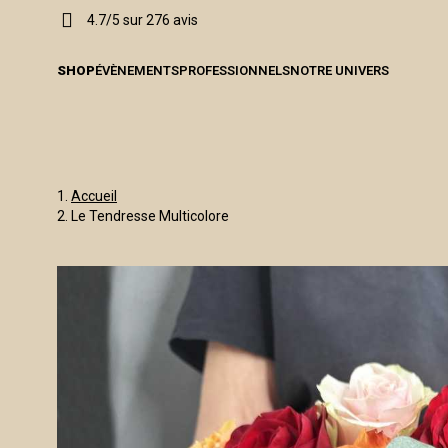
4.7/5 sur 276 avis
SHOP
ÉVÈNEMENTS
PROFESSIONNELS
NOTRE UNIVERS
Accueil
Le Tendresse Multicolore