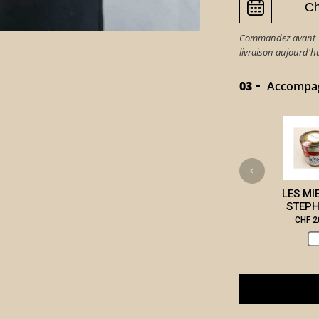
Commandez avant 15
livraison aujourd'
03
Accompagn
LES MI
STEPH
CHF 2