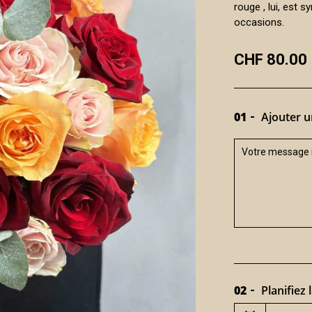
rouge , lui, est 
occasions.
CHF 80.00
01
Ajouter u
02
Planifiez l