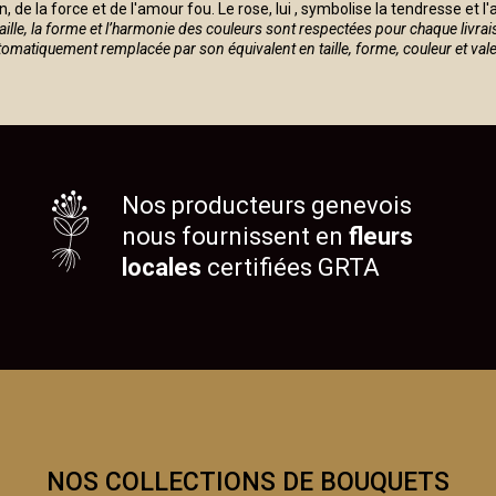
n, de la force et de l'amour fou. Le rose, lui , symbolise la tendresse et l'
taille, la forme et l’harmonie des couleurs sont respectées pour chaque livrai
automatiquement remplacée par son équivalent en taille, forme, couleur et val
Nos producteurs genevois
nous fournissent en
fleurs
locales
certifiées GRTA
NOS COLLECTIONS DE BOUQUETS