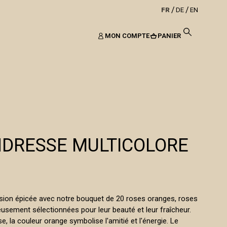
FR
DE
EN
MON COMPTE
PANIER
NDRESSE MULTICOLORE
sion épicée avec notre bouquet de 20 roses oranges, roses
eusement sélectionnées pour leur beauté et leur fraîcheur.
e, la couleur orange symbolise l'amitié et l'énergie. Le