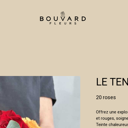
LE TE
20 roses
Offrez une explo
et rouges, soign
Teinte chaleureus