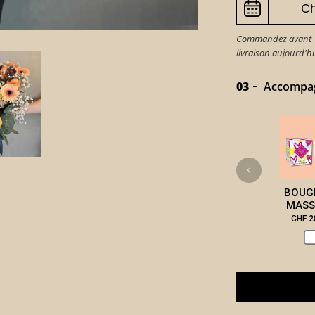
Commandez avant 15
livraison aujourd'
03
Accompagn
BOUGI
MASS
CHF 2