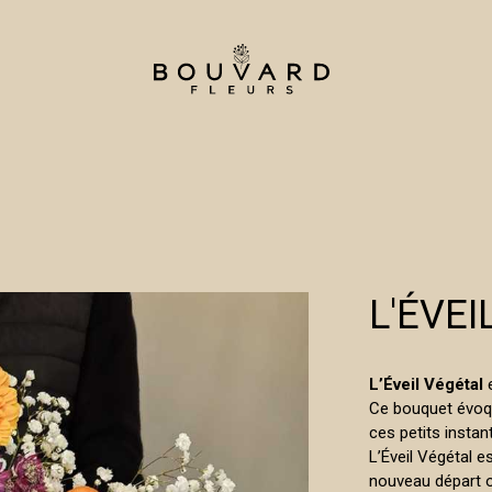
L'ÉVEI
L’Éveil Végétal
e
Ce bouquet évoqu
ces petits instan
L’Éveil Végétal e
nouveau départ o