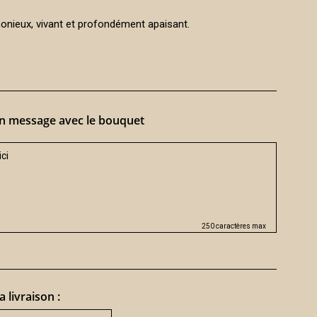
nieux, vivant et profondément apaisant.
n message avec le bouquet
250 caractères max
a livraison :