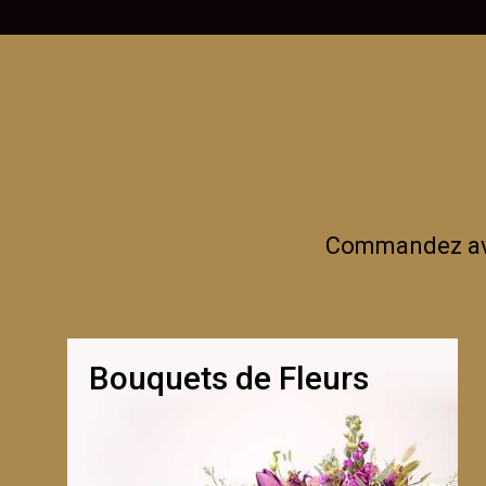
Commandez avan
Bouquets de Fleurs