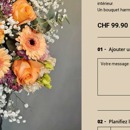
intérieur.
Un bouquet harmo
CHF 99.90
01
Ajouter u
02
Planifiez l