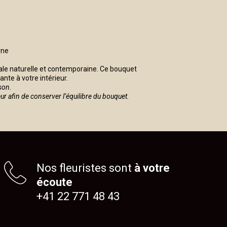
rne
orale naturelle et contemporaine. Ce bouquet
nte à votre intérieur.
son.
eur afin de conserver l’équilibre du bouquet.
Nos fleuristes sont
à votre
écoute
+41 22 771 48 43