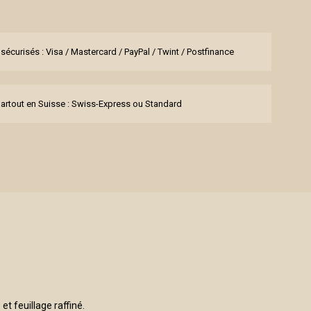
sécurisés : Visa / Mastercard / PayPal / Twint / Postfinance
partout en Suisse : Swiss-Express ou Standard
t feuillage raffiné.