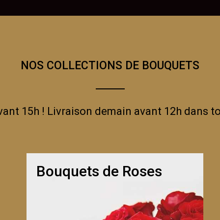
NOS COLLECTIONS DE BOUQUETS
t 15h ! Livraison demain avant 12h dans to
Bouquets de Roses