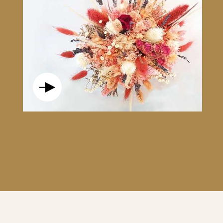
 OÙ TOUT SEMBLE À SA
, CÉLÉBRER UN NOUVEAU