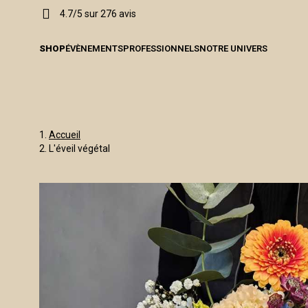
4.7/5 sur 276 avis
SHOP
ÉVÈNEMENTS
PROFESSIONNELS
NOTRE UNIVERS
Accueil
L'éveil végétal