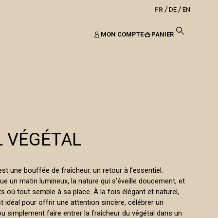
FR
DE
EN
MON COMPTE
PANIER
L VÉGÉTAL
st une bouffée de fraîcheur, un retour à l’essentiel.
e un matin lumineux, la nature qui s’éveille doucement, et
ts où tout semble à sa place. À la fois élégant et naturel,
st idéal pour offrir une attention sincère, célébrer un
u simplement faire entrer la fraîcheur du végétal dans un