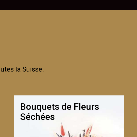
utes la Suisse.
Bouquets de Fleurs
Séchées