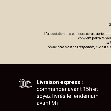
- 
L’association des couleurs corail, abricot 
convient parfaitement
La 
Si une fleur n’est pas disponible, elle est 
Livraison express :
commander avant 15h et
soyez livrés le lendemain
avant 9h