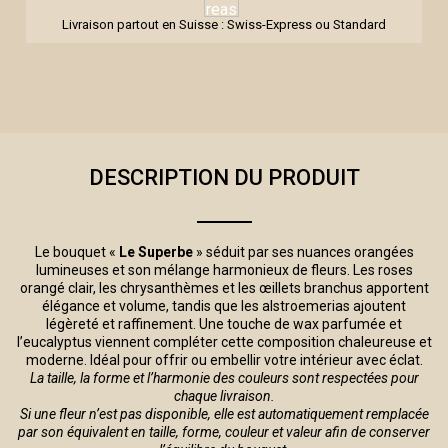
Livraison partout en Suisse : Swiss-Express ou Standard
DESCRIPTION DU PRODUIT
Le bouquet «
Le Superbe
» séduit par ses nuances orangées
lumineuses et son mélange harmonieux de fleurs. Les roses
orangé clair, les chrysanthèmes et les œillets branchus apportent
élégance et volume, tandis que les alstroemerias ajoutent
légèreté et raffinement. Une touche de wax parfumée et
l’eucalyptus viennent compléter cette composition chaleureuse et
moderne. Idéal pour offrir ou embellir votre intérieur avec éclat.
La taille, la forme et l’harmonie des couleurs sont respectées pour
chaque livraison.
Si une fleur n’est pas disponible, elle est automatiquement remplacée
par son équivalent en taille, forme, couleur et valeur afin de conserver