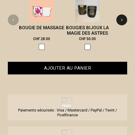
LES MI
STEPH
BOUGIE DE MASSAGE
BOUGIES BIJOUX LA
MAGIE DES ASTRES
CHF 28.00
CHF 50.00
CHF 2
AJOUTER AU PANIER
Paiements sécurisés : Visa / Mastercard / PayPal / Twint /
Postfinance