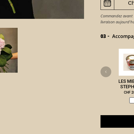
Commandez avant 15
livraison aujourd'
03
Accompagn
LES MI
STEPH
CHF 2