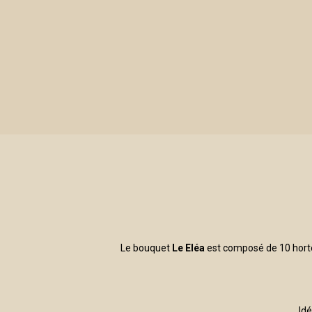
Le bouquet
Le Eléa
est composé de 10 horten
Idé