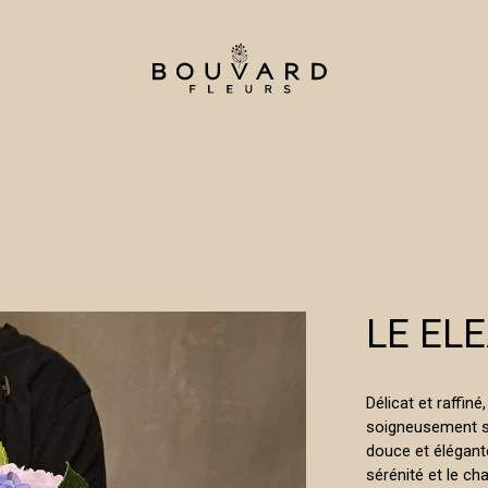
LE EL
Délicat et raffin
soigneusement s
douce et élégant
sérénité et le c