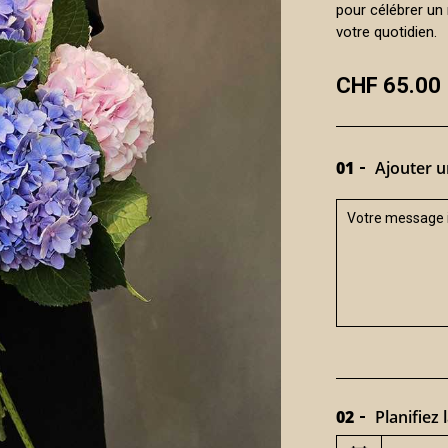
pour célébrer un 
votre quotidien.
CHF 65.00
01
Ajouter u
02
Planifiez l