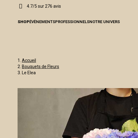
4.7/5 sur 276 avis
SHOP
ÉVÈNEMENTS
PROFESSIONNELS
NOTRE UNIVERS
Accueil
Bouquets de Fleurs
Le Elea