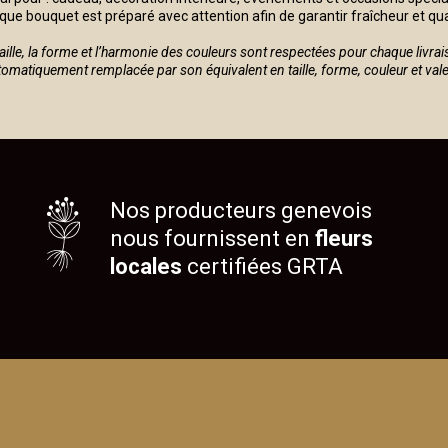
ue bouquet est préparé avec attention afin de garantir fraîcheur et qua
taille, la forme et l’harmonie des couleurs sont respectées pour chaque livrai
automatiquement remplacée par son équivalent en taille, forme, couleur et val
Nos producteurs genevois
nous fournissent en
fleurs
locales
certifiées GRTA