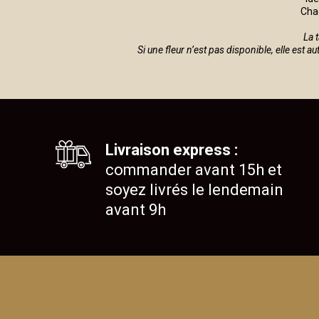
Chaq
La 
Si une fleur n’est pas disponible, elle est 
Livraison express :
commander avant 15h et
soyez livrés le lendemain
avant 9h