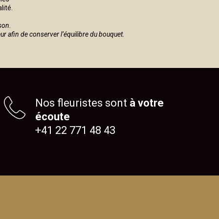
lité.
son.
eur afin de conserver l’équilibre du bouquet.
Nos fleuristes sont
à votre
écoute
+41 22 771 48 43