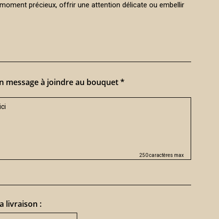
moment précieux, offrir une attention délicate ou embellir
n message à joindre au bouquet *
250 caractères max
a livraison :