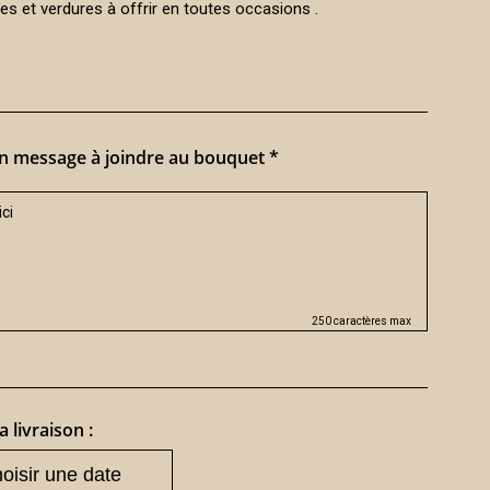
es et verdures à offrir en toutes occasions .
n message à joindre au bouquet *
250 caractères max
a livraison :