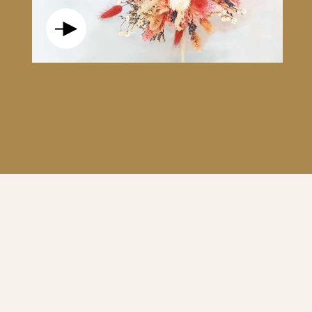
AL POUR QUI EST À LA