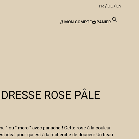
FR
DE
EN
MON COMPTE
PANIER
NDRESSE ROSE PÂLE
aime " ou " merci" avec panache ! Cette rose à la couleur
est idéal pour qui est à la recherche de douceur Un beau