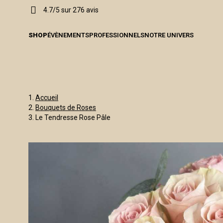
4.7/5 sur 276 avis
SHOP
ÉVÈNEMENTS
PROFESSIONNELS
NOTRE UNIVERS
Accueil
Bouquets de Roses
Le Tendresse Rose Pâle