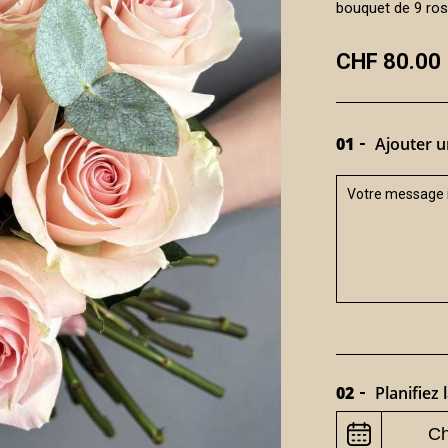
bouquet de 9 ros
CHF 80.00
01
Ajouter u
02
Planifiez l