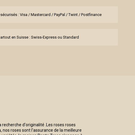
sécurisés : Visa / Mastercard / PayPal / Twint / Postfinance
partout en Suisse : Swiss-Express ou Standard
la recherche d'originalité .Les roses roses
, nos roses sont l'assurance de la meilleure