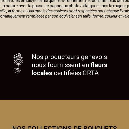
on locale, les employés ainsi que l'environnement. Produisant plus de 10
 la nature avec la pause de panneaux photovoltaïques dans la majeur pa
taille, la forme et l’harmonie des couleurs sont respectées pour chaque livrai
automatiquement remplacée par son équivalent en taille, forme, couleur et val
Nos producteurs genevois
nous fournissent en
fleurs
locales
certifiées GRTA
NOS COLLECTIONS DE BOUQUETS