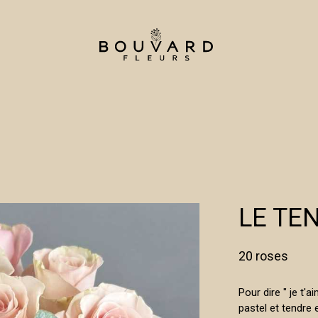
LE TE
20 roses
Pour dire " je t'
pastel et tendre 