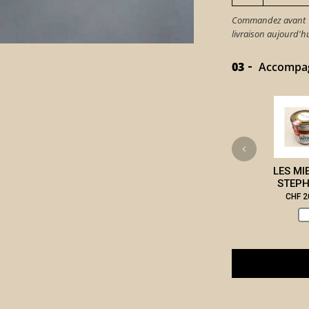
Commandez avant 15
livraison aujourd'
03
Accompagn
LES MI
STEPH
CHF 2