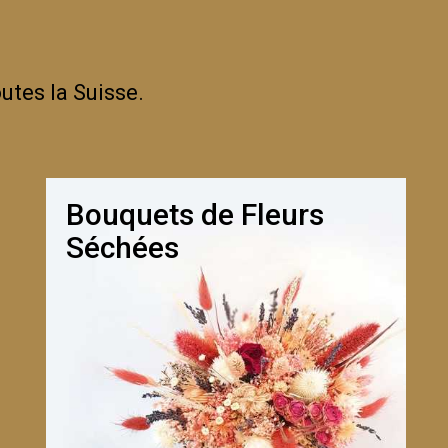
utes la Suisse.
Bouquets de Fleurs
Séchées