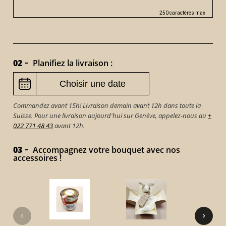
250 caractères max
02
Planifiez la livraison :
Commandez avant 15h! Livraison demain avant 12h dans toute la
Suisse. Pour une livraison aujourd'hui sur Genève, appelez-nous au
+
022 771 48 43
avant 12h.
03
Accompagnez votre bouquet avec nos
accessoires !
VICTOR 