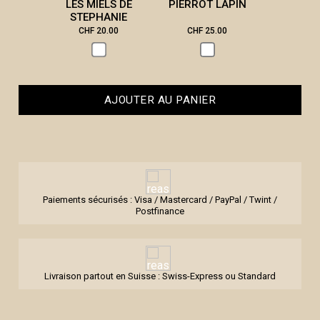
LES MIELS DE
PIERROT LAPIN
STEPHANIE
CHF 20.00
CHF 25.00
CHF 3
AJOUTER AU PANIER
Paiements sécurisés : Visa / Mastercard / PayPal / Twint /
Postfinance
Livraison partout en Suisse : Swiss-Express ou Standard