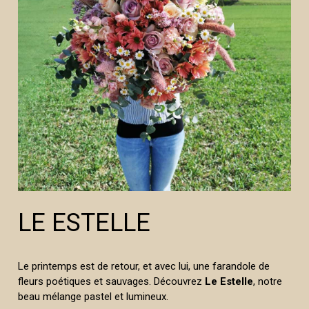
LE ESTELLE
Le printemps est de retour, et avec lui, une farandole de
fleurs poétiques et sauvages. Découvrez
Le Estelle
, notre
beau mélange pastel et lumineux.