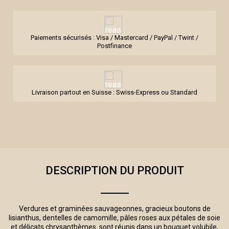
Paiements sécurisés : Visa / Mastercard / PayPal / Twint /
Postfinance
Livraison partout en Suisse : Swiss-Express ou Standard
DESCRIPTION DU PRODUIT
Verdures et graminées sauvageonnes, gracieux boutons de
lisianthus, dentelles de camomille, pâles roses aux pétales de soie
et délicats chrysanthèmes sont réunis dans un bouquet volubile,