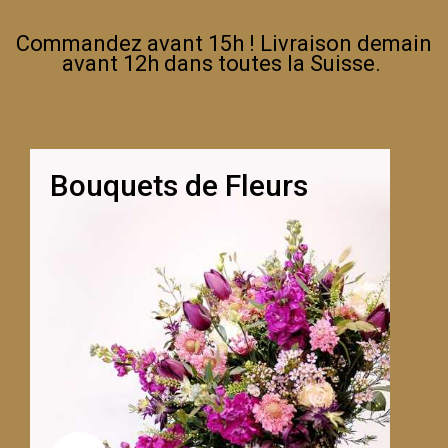
Commandez avant 15h ! Livraison demain
avant 12h dans toutes la Suisse.
Bouquets de Fleurs