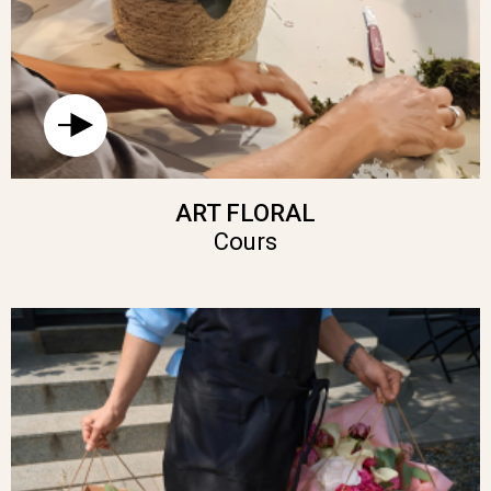
ART FLORAL
Cours