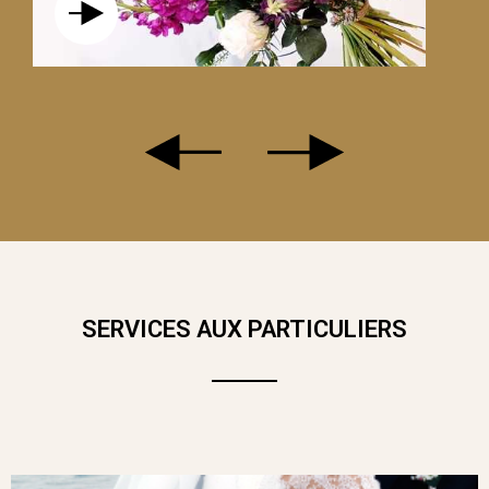
LE ESTELLE
SERVICES AUX PARTICULIERS
LE PRINTEMPS EST DE RETOUR, ET