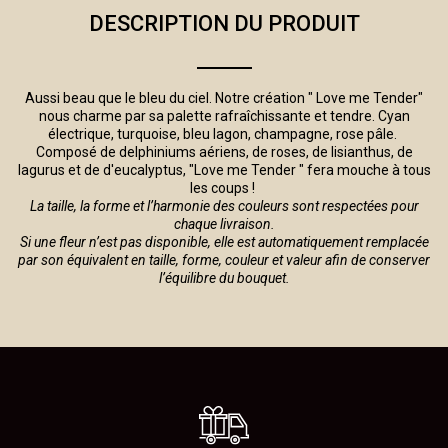
DESCRIPTION DU PRODUIT
Aussi beau que le bleu du ciel. Notre création " Love me Tender"
nous charme par sa palette rafraîchissante et tendre. Cyan
électrique, turquoise, bleu lagon, champagne, rose pâle.
Composé de delphiniums aériens, de roses, de lisianthus, de
lagurus et de d'eucalyptus, "Love me Tender " fera mouche à tous
les coups !
La taille, la forme et l’harmonie des couleurs sont respectées pour
chaque livraison.
Si une fleur n’est pas disponible, elle est automatiquement remplacée
par son équivalent en taille, forme, couleur et valeur afin de conserver
l’équilibre du bouquet.