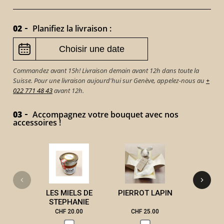
02
Planifiez la livraison :
Commandez avant 15h! Livraison demain avant 12h dans toute la
Suisse. Pour une livraison aujourd'hui sur Genève, appelez-nous au
+
022 771 48 43
avant 12h.
03
Accompagnez votre bouquet avec nos
accessoires !
VICTOR 
LES MIELS DE
PIERROT LAPIN
STEPHANIE
CHF 20.00
CHF 25.00
CHF 3