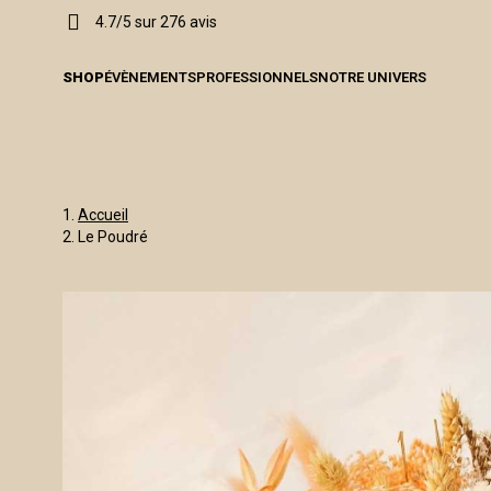
4.7/5 sur 276 avis
SHOP
ÉVÈNEMENTS
PROFESSIONNELS
NOTRE UNIVERS
Accueil
Le Poudré