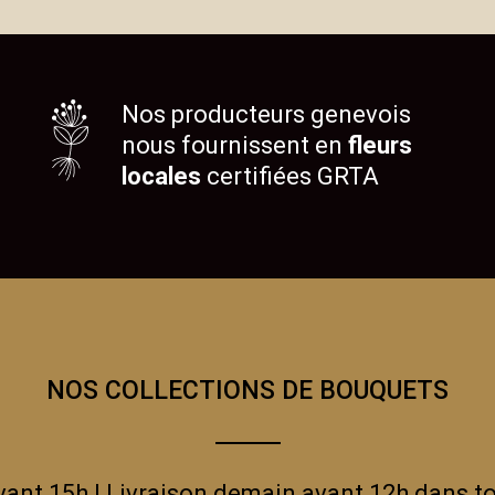
Nos producteurs genevois
nous fournissent en
fleurs
locales
certifiées GRTA
NOS COLLECTIONS DE BOUQUETS
t 15h ! Livraison demain avant 12h dans to