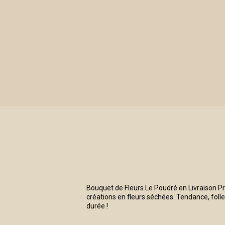
LE POUDRÉ
Bouquet de Fleurs Le Poudré en Livraison Prof
créations en fleurs séchées. Tendance, foll
durée !