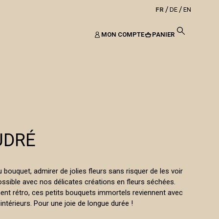
FR
DE
EN
MON COMPTE
PANIER
UDRÉ
u bouquet, admirer de jolies fleurs sans risquer de les voir
ossible avec nos délicates créations en fleurs séchées.
ent rétro, ces petits bouquets immortels reviennent avec
ntérieurs. Pour une joie de longue durée !