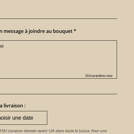
n message à joindre au bouquet *
250 caractères max
a livraison :
h! Livraison demain avant 12h dans toute la Suisse. Pour une