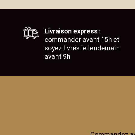
Livraison express :
commander avant 15h et
soyez livrés le lendemain
avant 9h
Commandez avan