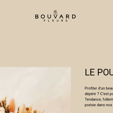
LE PO
Profiter d'un bea
dépérir ? C'est p
Tendance, follem
poésie dans nos i