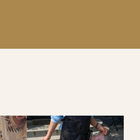
OSSIBLE AVEC NOS
TELS REVIENNENT AVEC