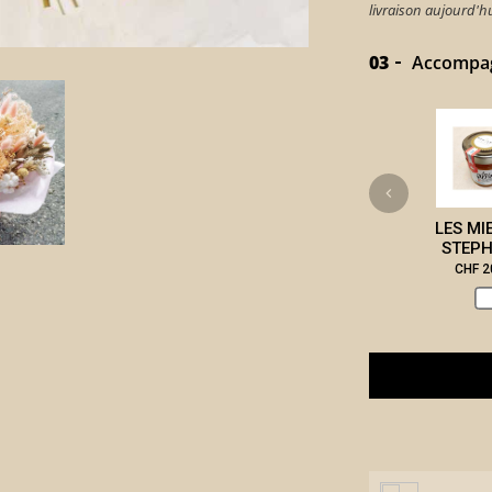
livraison aujourd'
03
Accompagn
LES MI
STEPH
CHF 2