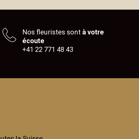
Nos fleuristes sont
à votre
écoute
+41 22 771 48 43
utes la Suisse.