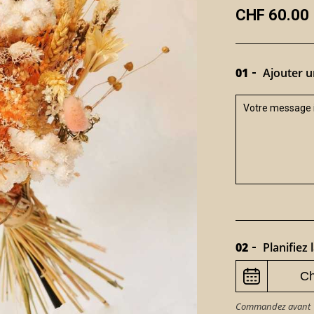
CHF 60.00
01
Ajouter u
02
Planifiez l
Commandez avant 15