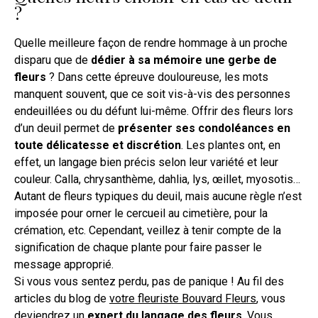
?
Quelle meilleure façon de rendre hommage à un proche
disparu que de
dédier à sa mémoire une gerbe de
fleurs
? Dans cette épreuve douloureuse, les mots
manquent souvent, que ce soit vis-à-vis des personnes
endeuillées ou du défunt lui-même. Offrir des fleurs lors
d’un deuil permet de
présenter ses condoléances en
toute délicatesse et discrétion
. Les plantes ont, en
effet, un langage bien précis selon leur variété et leur
couleur. Calla, chrysanthème, dahlia, lys, œillet, myosotis…
Autant de fleurs typiques du deuil, mais aucune règle n’est
imposée pour orner le cercueil au cimetière, pour la
crémation, etc. Cependant, veillez à tenir compte de la
signification de chaque plante pour faire passer le
message approprié.
Si vous vous sentez perdu, pas de panique ! Au fil des
articles du blog de
votre fleuriste Bouvard Fleurs
, vous
deviendrez un
expert du langage des fleurs
. Vous