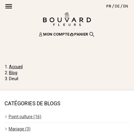
FR
DE
EN
MON COMPTE
PANIER
Accueil
Blog
Deuil
CATÉGORIES DE BLOGS
Point culture (16)
Mariage (3)